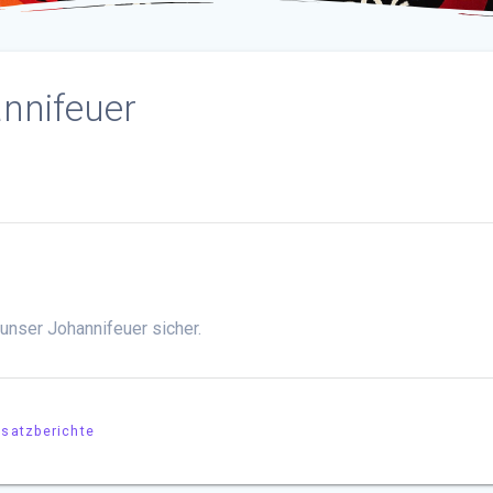
nnifeuer
 unser Johannifeuer sicher.
nsatzberichte