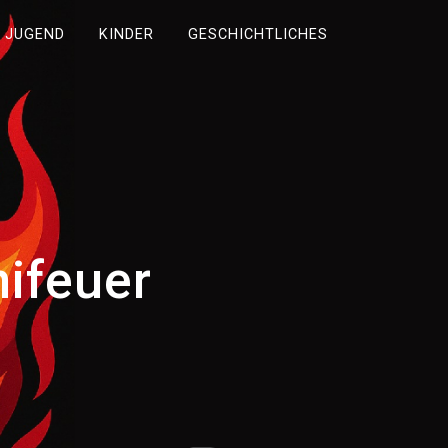
JUGEND
KINDER
GESCHICHTLICHES
ifeuer