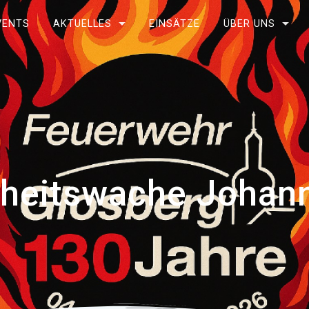
VENTS
AKTUELLES
EINSÄTZE
ÜBER UNS
rheitswache Johann