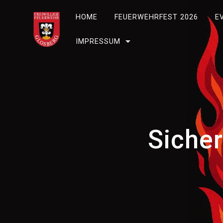
Skip
to
HOME
FEUERWEHRFEST 2026
E
content
IMPRESSUM
Siche