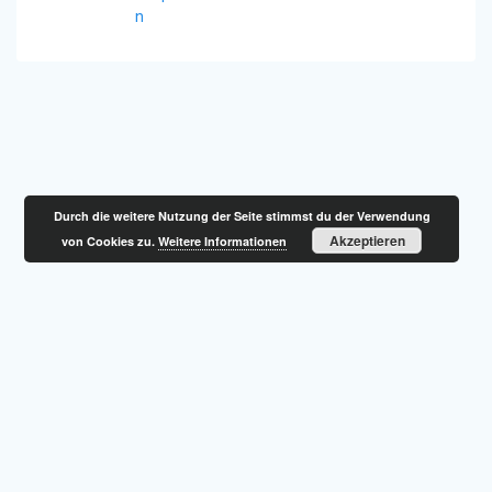
n
Durch die weitere Nutzung der Seite stimmst du der Verwendung
Akzeptieren
von Cookies zu.
Weitere Informationen
HOME
IMPRESSUM
© 2026 Feuerwehr Glosberg