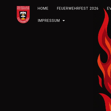
Skip
to
HOME
FEUERWEHRFEST 2026
E
content
IMPRESSUM