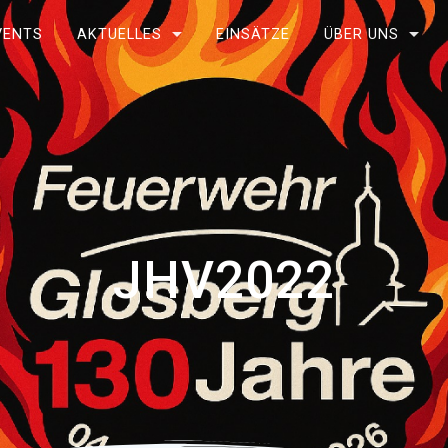
VENTS
AKTUELLES
EINSÄTZE
ÜBER UNS
JHV2022