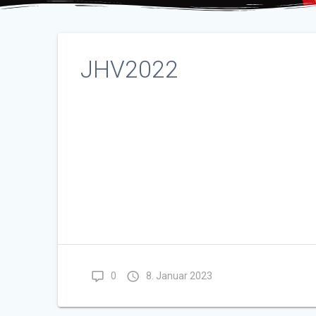
JHV2022
0
8. Januar 2023